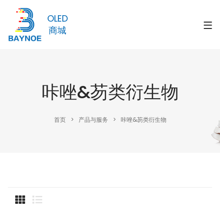
OLED
商城
咔唑&芴类衍生物
首页
>
产品与服务
>
咔唑&芴类衍生物