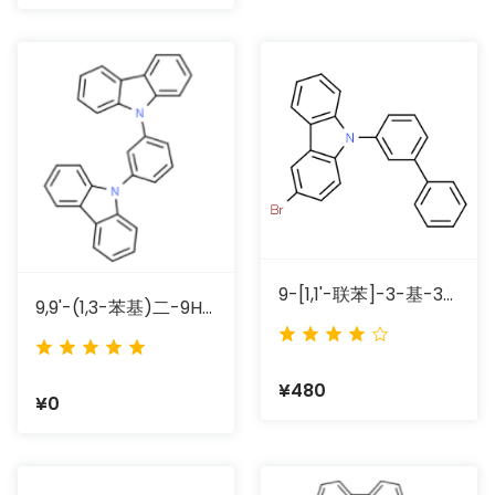
9-[1,1'-联苯]-3-基-3-溴-9H-咔唑
9,9'-(1,3-苯基)二-9H-咔唑
¥480
¥0