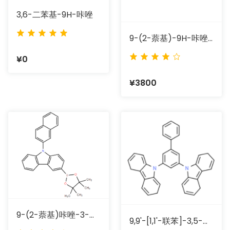
3,6-二苯基-9H-咔唑
9-(2-萘基)-9H-咔唑-3-硼酸
¥0
¥3800
9-(2-萘基)咔唑-3-硼酸频哪醇酯
9,9'-[1,1'-联苯]-3,5-二基二-9H-咔唑