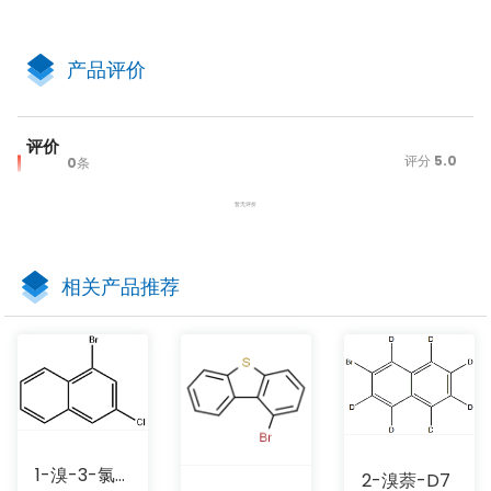
产品评价
评价
评分
5.0
0
条
暂无评价
相关产品推荐
1-溴-3-氯萘
2-溴萘-D7