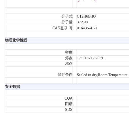
分子式
C12H6BrIO
分子量
372.98
CAS登录 号
916435-41-1
物理化学性质
密度
熔点
171.0 to 175.0 °C
沸点
保存条件
Sealed in dry,Room Temperature
安全数据
COA
图谱
SDS