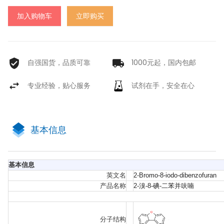
加入购物车
立即购买
自强国货，品质可靠
1000元起，国内包邮
专业经验，贴心服务
试剂在手，安全在心
基本信息
基本信息
英文名
2-Bromo-8-iodo-dibenzofuran
产品名称
2-溴-8-碘-二苯并呋喃
分子结构