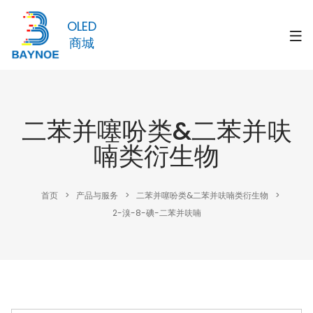
OLED
商城
二苯并噻吩类&二苯并呋
喃类衍生物
首页
>
产品与服务
>
二苯并噻吩类&二苯并呋喃类衍生物
>
2-溴-8-碘-二苯并呋喃