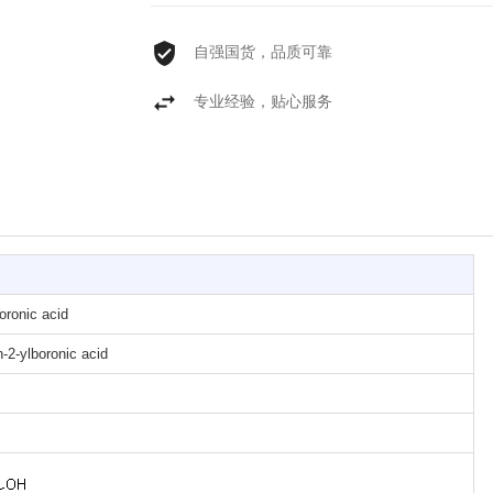
自强国货，品质可靠
专业经验，贴心服务
oronic acid
-2-ylboronic acid