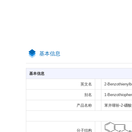
基本信息
基本信息
英文名
2-Benzothienylb
别名
1-Benzothiophen
产品名称
苯并噻吩-2-硼酸
分子结构