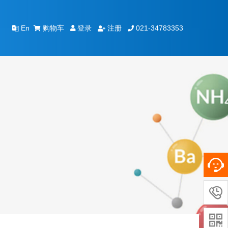
购物车
登录
注册
021-34783353
En

