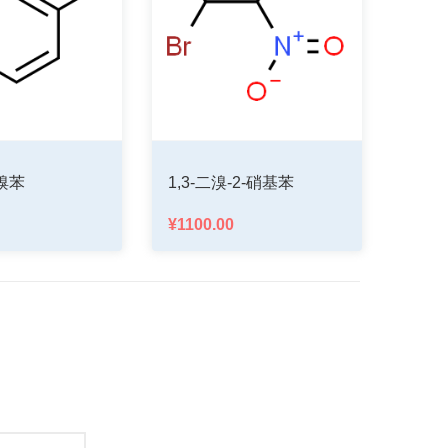
1,3-二溴-2-硝基苯
1-氯-3-氟-2-碘苯
¥1100.00
¥680.00