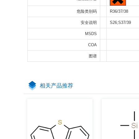
危险类别码
R36/37/38
安全说明
S26;S37/39
MSDS
COA
图谱
相关产品推荐