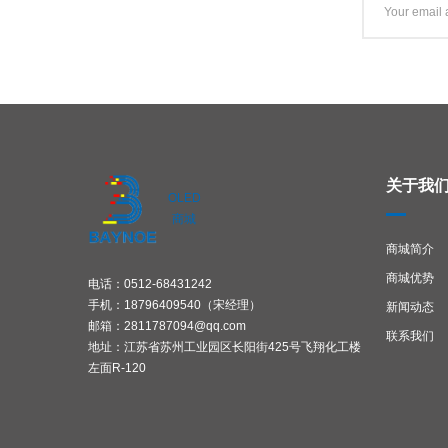
关于我
OLED
商城
商城简介
商城优势
电话：0512-68431242
手机：18796409540（宋经理）
新闻动态
邮箱：2811787094@qq.com
联系我们
地址：江苏省苏州工业园区长阳街425号飞翔化工楼
左面R-120