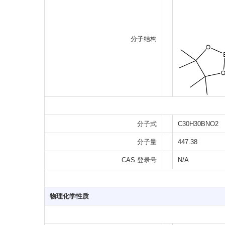
分子结构
分子式
C30H30BNO2
分子量
447.38
CAS 登录号
N/A
物理化学性质