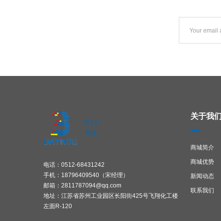
关于我
OLED
商城
商城简介
商城优势
电话：0512-68431242
手机：18796409540（宋经理）
新闻动态
邮箱：2811787094@qq.com
联系我们
地址：江苏省苏州工业园区长阳街425号飞翔化工楼
左面R-120