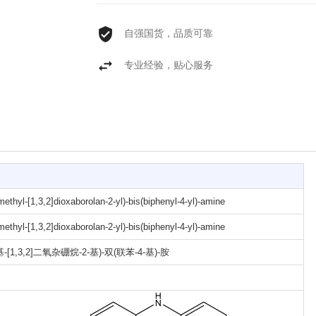
自强国货，品质可靠
专业经验，贴心服务
amethyl-[1,3,2]dioxaborolan-2-yl)-bis(biphenyl-4-yl)-amine
amethyl-[1,3,2]dioxaborolan-2-yl)-bis(biphenyl-4-yl)-amine
四甲基-[1,3,2]二氧杂硼烷-2-基)-双(联苯-4-基)-胺