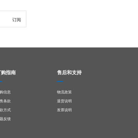
订阅
订购指南
售后和支持
购信息
物流政策
售条款
退货说明
款方式
发票说明
题反馈