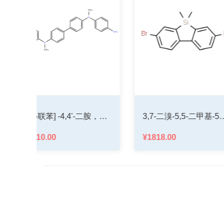
3,7-二溴-5,5-二甲基-5H-二苯并[b，d]硅烷
5,6,7,8-四氢-5,5,8,8-四甲基-2-萘胺
¥1800.00
¥3560.00