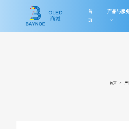
首
产品与服
OLED
商城
页
首页
>
产